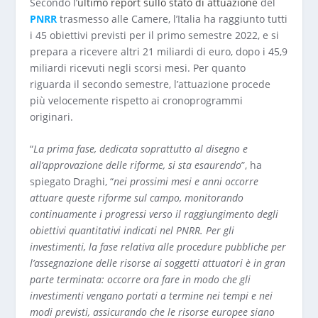
Secondo l’
ultimo report sullo stato di attuazione
del
PNRR
trasmesso alle Camere, l’Italia ha raggiunto tutti
i 45 obiettivi previsti per il primo semestre 2022, e si
prepara a ricevere altri 21 miliardi di euro, dopo i 45,9
miliardi ricevuti negli scorsi mesi. Per quanto
riguarda il secondo semestre, l’attuazione procede
più velocemente rispetto ai cronoprogrammi
originari.
“
La prima fase, dedicata soprattutto al disegno e
all’approvazione delle riforme, si sta esaurendo
”, ha
spiegato Draghi, “
nei prossimi mesi e anni occorre
attuare queste riforme sul campo, monitorando
continuamente i progressi verso il raggiungimento degli
obiettivi quantitativi indicati nel PNRR. Per gli
investimenti, la fase relativa alle procedure pubbliche per
l’assegnazione delle risorse ai soggetti attuatori è in gran
parte terminata: occorre ora fare in modo che gli
investimenti vengano portati a termine nei tempi e nei
modi previsti, assicurando che le risorse europee siano