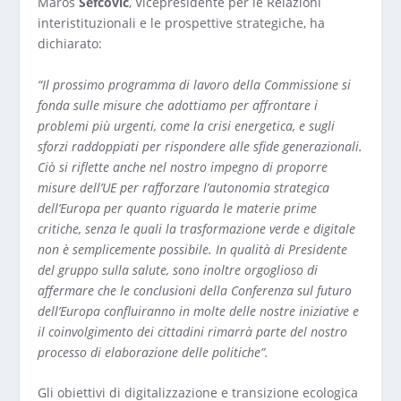
Maroš
Šefčovič
, Vicepresidente per le Relazioni
interistituzionali e le prospettive strategiche, ha
dichiarato:
“Il prossimo programma di lavoro della Commissione si
fonda sulle misure che adottiamo per affrontare i
problemi più urgenti, come la crisi energetica, e sugli
sforzi raddoppiati per rispondere alle sfide generazionali.
Ciò si riflette anche nel nostro impegno di proporre
misure dell’UE per rafforzare l’autonomia strategica
dell’Europa per quanto riguarda le materie prime
critiche, senza le quali la trasformazione verde e digitale
non è semplicemente possibile. In qualità di Presidente
del gruppo sulla salute, sono inoltre orgoglioso di
affermare che le conclusioni della Conferenza sul futuro
dell’Europa confluiranno in molte delle nostre iniziative e
il coinvolgimento dei cittadini rimarrà parte del nostro
processo di elaborazione delle politiche”.
Gli obiettivi di digitalizzazione e transizione ecologica