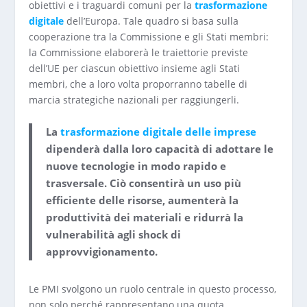
obiettivi e i traguardi comuni per la
trasformazione
digitale
dell’Europa. Tale quadro si basa sulla
cooperazione tra la Commissione e gli Stati membri:
la Commissione elaborerà le traiettorie previste
dell’UE per ciascun obiettivo insieme agli Stati
membri, che a loro volta proporranno tabelle di
marcia strategiche nazionali per raggiungerli.
La
trasformazione digitale delle imprese
dipenderà dalla loro capacità di adottare le
nuove tecnologie in modo rapido e
trasversale. Ciò consentirà un
uso più
efficiente delle risorse
, aumenterà la
produttività
dei materiali
e ridurrà la
vulnerabilità agli shock di
approvvigionamento
.
Le PMI svolgono un ruolo centrale in questo processo,
non solo perché rappresentano una quota