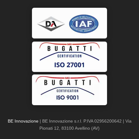
BE Innovazione
| BE Innovazione s.r.l. P.IVA 02956200642 | Via
Pionati 12, 83100 Avellino (AV)