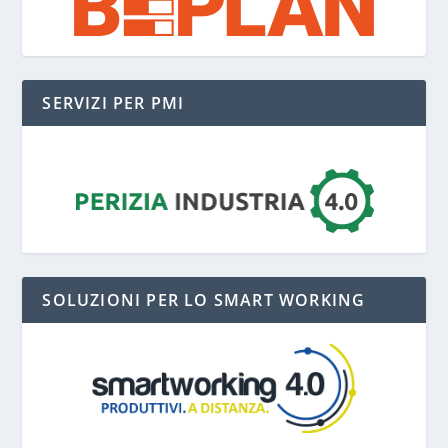
SERVIZI PER PMI
SOLUZIONI PER LO SMART WORKING