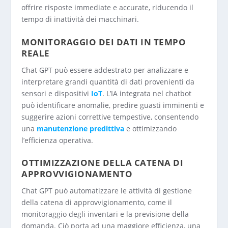
offrire risposte immediate e accurate, riducendo il
tempo di inattività dei macchinari.
MONITORAGGIO DEI DATI IN TEMPO
REALE
Chat GPT può essere addestrato per analizzare e
interpretare grandi quantità di dati provenienti da
sensori e dispositivi
IoT
. L’IA integrata nel chatbot
può identificare anomalie, predire guasti imminenti e
suggerire azioni correttive tempestive, consentendo
una
manutenzione predittiva
e ottimizzando
l’efficienza operativa.
OTTIMIZZAZIONE DELLA CATENA DI
APPROVVIGIONAMENTO
Chat GPT può automatizzare le attività di gestione
della catena di approvvigionamento, come il
monitoraggio degli inventari e la previsione della
domanda. Ciò porta ad una maggiore efficienza, una