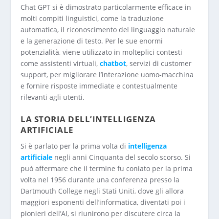
Chat GPT si è dimostrato particolarmente efficace in
molti compiti linguistici, come la traduzione
automatica, il riconoscimento del linguaggio naturale
e la generazione di testo. Per le sue enormi
potenzialità, viene utilizzato in molteplici contesti
come assistenti virtuali,
chatbot
, servizi di customer
support, per migliorare l’interazione uomo-macchina
e fornire risposte immediate e contestualmente
rilevanti agli utenti.
LA STORIA DELL’INTELLIGENZA
ARTIFICIALE
Si è parlato per la prima volta di
intelligenza
artificiale
negli anni Cinquanta del secolo scorso. Si
può affermare che il termine fu coniato per la prima
volta nel 1956 durante una conferenza presso la
Dartmouth College negli Stati Uniti, dove gli allora
maggiori esponenti dell’informatica, diventati poi i
pionieri dell’AI, si riunirono per discutere circa la