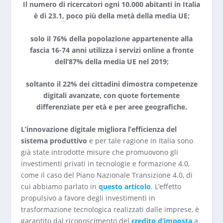
Il numero di ricercatori ogni 10.000 abitanti in Italia
è di 23.1, poco più della metà della media UE;
solo il 76% della popolazione appartenente alla
fascia 16-74 anni utilizza i servizi online a fronte
dell’87% della media UE nel 2019;
soltanto il 22% dei cittadini dimostra competenze
digitali avanzate, con quote fortemente
differenziate per età e per aree geografiche.
L’innovazione digitale migliora l’efficienza del
sistema produttivo
e per tale ragione in Italia sono
già state introdotte misure che promuovono gli
investimenti privati in tecnologie e formazione 4.0,
come il caso del Piano Nazionale Transizione 4.0, di
cui abbiamo parlato in
questo articolo
. L’effetto
propulsivo a favore degli investimenti in
trasformazione tecnologica realizzati dalle imprese, è
garantito dal riconoscimento del
credito d’imposta
a