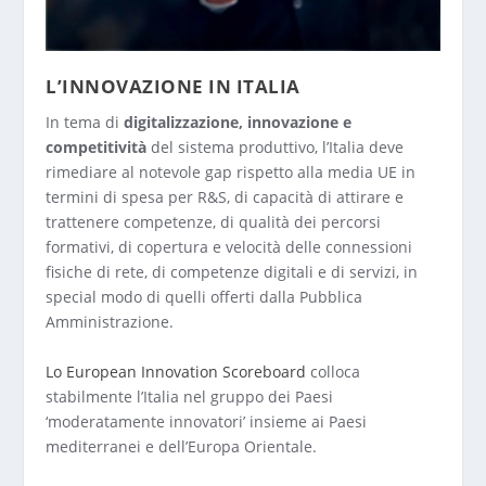
L’INNOVAZIONE IN ITALIA
In tema di
digitalizzazione, innovazione
e
competitività
del sistema produttivo, l’Italia deve
rimediare al notevole gap rispetto alla media UE in
termini di spesa per R&S, di capacità di attirare e
trattenere competenze, di qualità dei percorsi
formativi, di copertura e velocità delle connessioni
fisiche di rete, di competenze digitali e di servizi, in
special modo di quelli offerti dalla Pubblica
Amministrazione.
Lo European Innovation Scoreboard
colloca
stabilmente l’Italia nel gruppo dei Paesi
‘moderatamente innovatori’ insieme ai Paesi
mediterranei e dell’Europa Orientale.