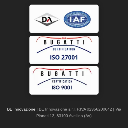
BE Innovazione
| BE Innovazione s.r.l. P.IVA 02956200642 | Via
Pionati 12, 83100 Avellino (AV)