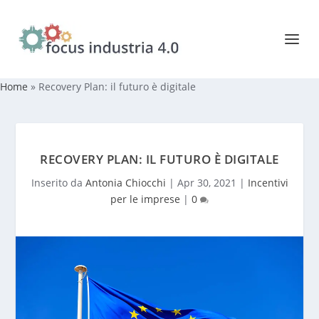
Home
»
Recovery Plan: il futuro è digitale
RECOVERY PLAN: IL FUTURO È DIGITALE
Inserito da
Antonia Chiocchi
|
Apr 30, 2021
|
Incentivi
per le imprese
|
0