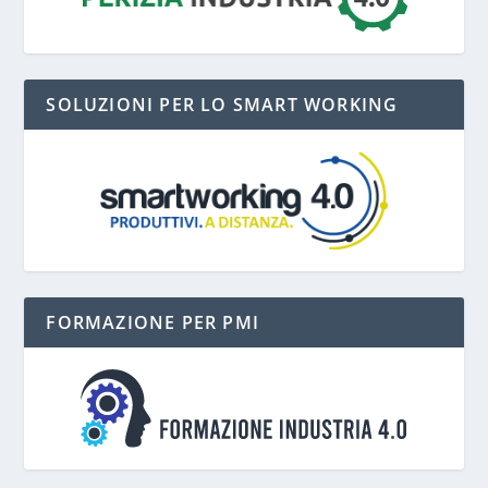
SOLUZIONI PER LO SMART WORKING
FORMAZIONE PER PMI