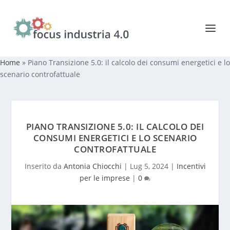
Home
»
Piano Transizione 5.0: il calcolo dei consumi energetici e lo
scenario controfattuale
PIANO TRANSIZIONE 5.0: IL CALCOLO DEI
CONSUMI ENERGETICI E LO SCENARIO
CONTROFATTUALE
Inserito da
Antonia Chiocchi
|
Lug 5, 2024
|
Incentivi
per le imprese
|
0