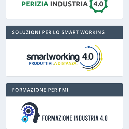
SOLUZIONI PER LO SMART WORKING
FORMAZIONE PER PMI