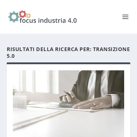
RISULTATI DELLA RICERCA PER: TRANSIZIONE
5.0