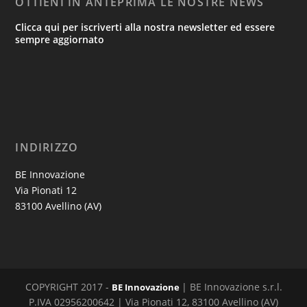
OTTIENI IN ANTEPRIMA LE NOSTRE NEWS
Clicca qui per iscriverti alla nostra newsletter ed essere
sempre aggiornato
INDIRIZZO
BE Innovazione
Via Pionati 12
83100 Avellino (AV)
COPYRIGHT 2017 -
| BE Innovazione s.r.l.
BE Innovazione
P.IVA 02956200642 | Via Pionati 12, 83100 Avellino (AV)