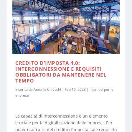
CREDITO D’IMPOSTA 4.0:
INTERCONNESSIONE E REQUISITI
OBBLIGATORI DA MANTENERE NEL
TEMPO
Inserito da
Antonia Chiocchi
|
Feb 10, 2023
|
Incentivi per le
imprese
La capacità di interconnessione è un elemento
cruciale per la digitalizzazione delle imprese. Per
poter usufruire del credito d’imposta, tale requisito