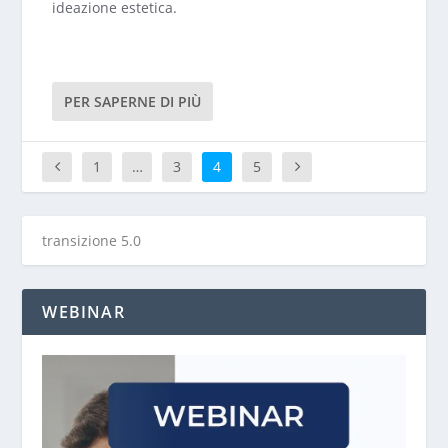
ideazione estetica.
PER SAPERNE DI PIÙ
1
…
3
4
5
WEBINAR