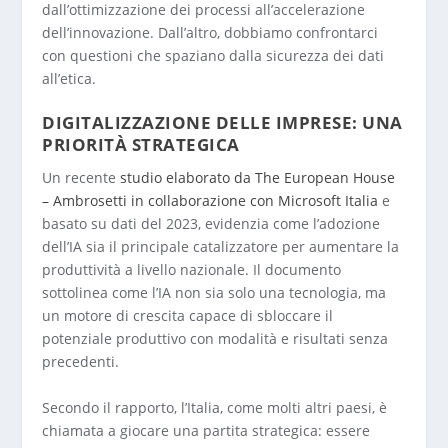
dall’ottimizzazione dei processi all’accelerazione
dell’innovazione. Dall’altro, dobbiamo confrontarci
con questioni che spaziano dalla sicurezza dei dati
all’etica.
DIGITALIZZAZIONE DELLE IMPRESE: UNA
PRIORITÀ STRATEGICA
Un recente
studio elaborato da The European House
– Ambrosetti in collaborazione con Microsoft Italia
e
basato su dati del 2023, evidenzia come l’adozione
dell’IA sia il principale catalizzatore per aumentare la
produttività a livello nazionale. Il documento
sottolinea come l’IA non sia solo una tecnologia, ma
un motore di crescita capace di sbloccare il
potenziale produttivo con modalità e risultati senza
precedenti.
Secondo il rapporto, l’Italia, come molti altri paesi, è
chiamata a giocare una partita strategica: essere