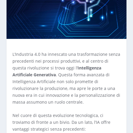
L’Industria 4.0 ha innescato una trasformazione senza
precedenti nei processi produttivi, e al centro di
questa rivoluzione si trova oggi l’
Intelligenza
Artificiale Generativa
. Questa forma avanzata di
Intelligenza Artificiale non solo promette di
rivoluzionare la produzione, ma apre le porte a una
nuova era in cui innovazione e la personalizzazione di
massa assumono un ruolo centrale.
Nel cuore di questa evoluzione tecnologica, ci
troviamo di fronte a un bivio. Da un lato, l’IA offre
vantaggi strategici senza precedenti: