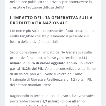
nel settore pubblico che privato, per promuovere la
crescita e l’adozione diffusa dell’IA.
L’IMPATTO DELL’IA GENERATIVA SULLA
PRODUTTIVITÀ NAZIONALE
L’IA non è più solo una prospettiva futuristica, ma una
realtà tangibile che sta plasmando il presente e il
futuro delle attività industriali.
Secondo le stime, gli impatti dell’IA Generativa sulla
produttività nel nostro Paese genererebbero
312
miliardi di Euro di valore aggiunto annuo
, un valore
pari al
18,2% del PIL
. Volendo concretizzare, parliamo
di un valore pari a 1,6 volte il valore del Piano
Nazionale di Ripresa e Resilienza e di 1,2 volte il PIL
del settore manifatturiero.
Ragionando in termini di ore di lavoro, l’IA Generativa
porterebbe liberare
5,7 miliardi di ore all’anno
: