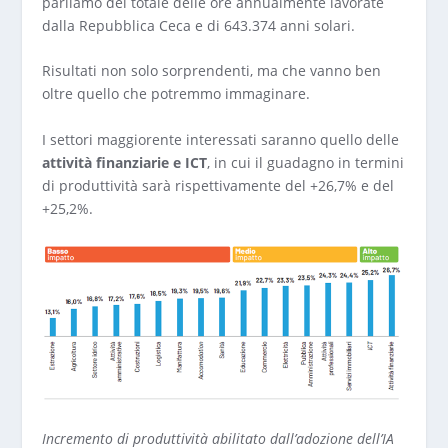
parliamo del totale delle ore annualmente lavorate
dalla Repubblica Ceca e di 643.374 anni solari.
Risultati non solo sorprendenti, ma che vanno ben
oltre quello che potremmo immaginare.
I settori maggiorente interessati saranno quello delle
attività finanziarie e ICT
, in cui il guadagno in termini
di produttività sarà rispettivamente del +26,7% e del
+25,2%.
Incremento di produttività abilitato dall’adozione dell’IA