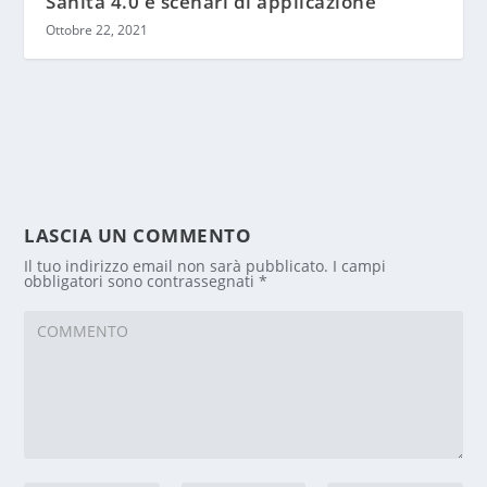
Sanità 4.0 e scenari di applicazione
Ottobre 22, 2021
LASCIA UN COMMENTO
Il tuo indirizzo email non sarà pubblicato.
I campi
obbligatori sono contrassegnati
*