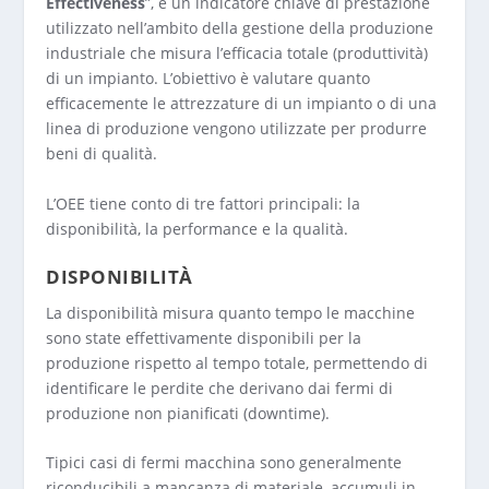
Effectiveness
”, è un indicatore chiave di prestazione
utilizzato nell’ambito della gestione della produzione
industriale che misura l’efficacia totale (produttività)
di un impianto. L’obiettivo è valutare quanto
efficacemente le attrezzature di un impianto o di una
linea di produzione vengono utilizzate per produrre
beni di qualità.
L’OEE tiene conto di tre fattori principali: la
disponibilità, la performance e la qualità.
DISPONIBILITÀ
La disponibilità misura quanto tempo le macchine
sono state effettivamente disponibili per la
produzione rispetto al tempo totale, permettendo di
identificare le perdite che derivano dai fermi di
produzione non pianificati (downtime).
Tipici casi di fermi macchina sono generalmente
riconducibili a mancanza di materiale, accumuli in