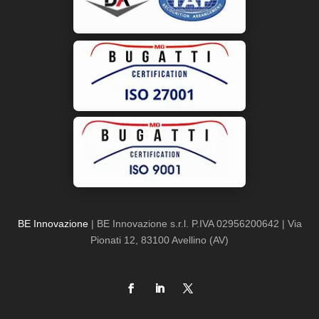
BE Innovazione
| BE Innovazione s.r.l. P.IVA 02956200642 | Via
Pionati 12, 83100 Avellino (AV)