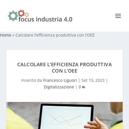
Home
»
Calcolare l’efficienza produttiva con l’OEE
CALCOLARE L’EFFICIENZA PRODUTTIVA
CON L’OEE
Inserito da
Francesco Liguori
|
Set 15, 2023
|
Digitalizzazione
|
0