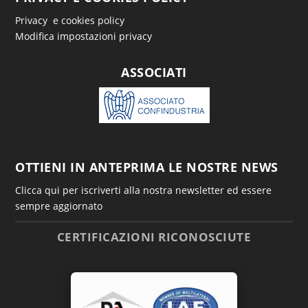
Privacy e cookies policy
Modifica impostazioni privacy
ASSOCIATI
OTTIENI IN ANTEPRIMA LE NOSTRE NEWS
Clicca qui per iscriverti alla nostra newsletter ed essere
sempre aggiornato
CERTIFICAZIONI RICONOSCIUTE