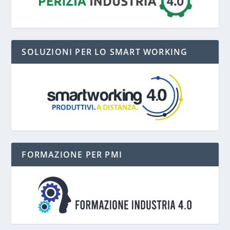
SOLUZIONI PER LO SMART WORKING
FORMAZIONE PER PMI