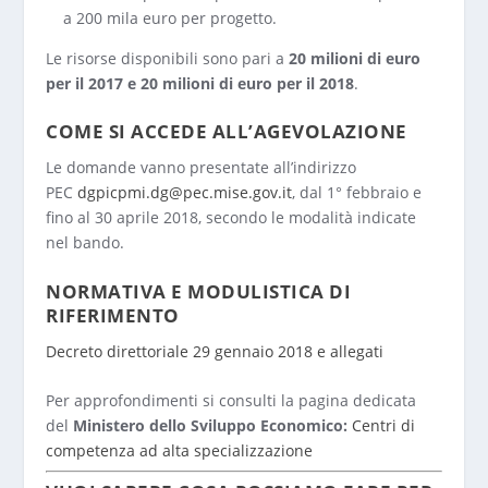
a 200 mila euro per progetto.
Le risorse disponibili sono pari a
20 milioni di euro
per il 2017 e 20 milioni di euro per il 2018
.
COME SI ACCEDE ALL’AGEVOLAZIONE
Le domande vanno presentate all’indirizzo
PEC
dgpicpmi.dg@pec.mise.gov.it
, dal 1° febbraio e
fino al 30 aprile 2018, secondo le modalità indicate
nel bando.
NORMATIVA E MODULISTICA DI
RIFERIMENTO
Decreto direttoriale 29 gennaio 2018 e allegati
Per approfondimenti si consulti la pagina dedicata
del
Ministero dello Sviluppo Economico:
Centri di
competenza ad alta specializzazione