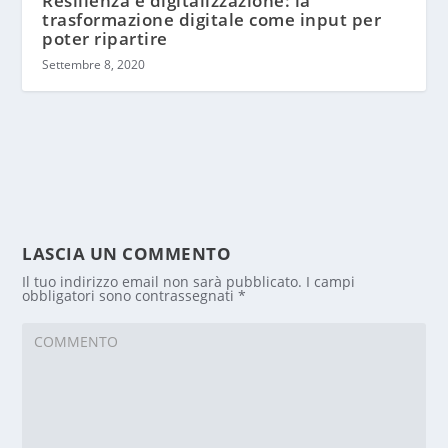
Resilienza e digitalizzazione: la
trasformazione digitale come input per
poter ripartire
Settembre 8, 2020
LASCIA UN COMMENTO
Il tuo indirizzo email non sarà pubblicato.
I campi
obbligatori sono contrassegnati
*